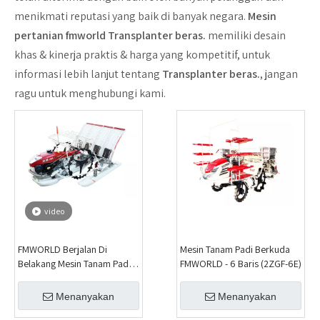
menikmati reputasi yang baik di banyak negara.
Mesin
pertanian fmworld
Transplanter beras.
memiliki desain
khas & kinerja praktis & harga yang kompetitif, untuk
informasi lebih lanjut tentang
Transplanter beras.
, jangan
ragu untuk menghubungi kami.
video
FMWORLD Berjalan Di
Mesin Tanam Padi Berkuda
Belakang Mesin Tanam Padi -
FMWORLD - 6 Baris (2ZGF-6E)
4 Baris（2ZS-4）
Menanyakan
Menanyakan