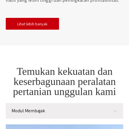
hasil yang lebih tinggi dan peningkatan profitabilitas.
Lihat lebih banyak
Temukan kekuatan dan
keserbagunaan peralatan
pertanian unggulan kami
Modul Membajak
Modul Membajak