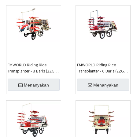
FMWORLD Riding Rice
FMWORLD Riding Rice
Transplanter - 8 Baris (2ZGF-
Transplanter - 6 Baris (2ZGF-
8F)
6B)
Menanyakan
Menanyakan