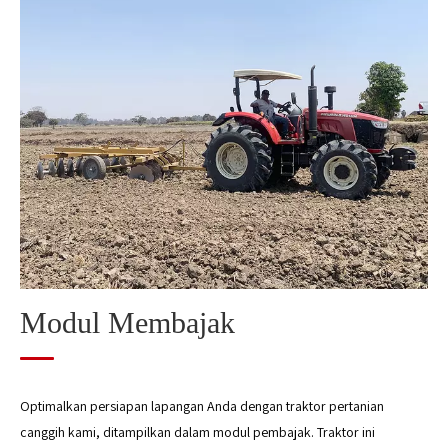
Modul penanaman
Modul manajemen
Modul panen
Modul pemrosesan biji-bijian pasca panen
Modul pemrosesan jerami
Modul Membajak
Optimalkan persiapan lapangan Anda dengan traktor pertanian
canggih kami, ditampilkan dalam modul pembajak. Traktor ini