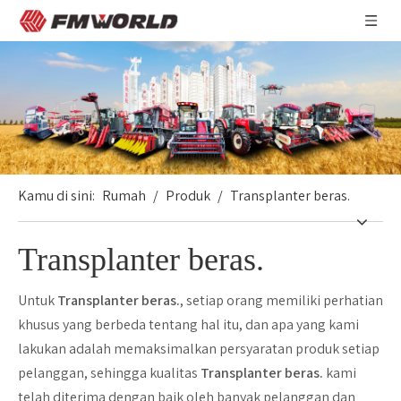
Kamu di sini:
Rumah
/
Produk
/
Transplanter beras.
Transplanter beras.
Untuk
Transplanter beras.
, setiap orang memiliki perhatian
khusus yang berbeda tentang hal itu, dan apa yang kami
lakukan adalah memaksimalkan persyaratan produk setiap
pelanggan, sehingga kualitas
Transplanter beras.
kami
telah diterima dengan baik oleh banyak pelanggan dan