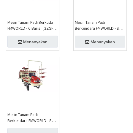
Mesin Tanam Padi Berkuda
Mesin Tanam Padi
FMWORLD - 6 Baris（2ZGF-
Berkendara FMWORLD - 8
6A）
Baris - Diesel（2ZGF-8C）
Menanyakan
Menanyakan
Mesin Tanam Padi
Berkendara FMWORLD - 8
Baris - Gas（2ZGF-8B）