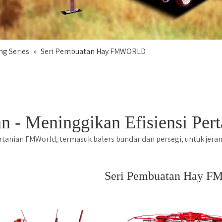
g Series
»
Seri Pembuatan Hay FMWORLD
n - Meninggikan Efisiensi Per
rtanian FMWorld, termasuk balers bundar dan persegi, untuk jeram
Seri Pembuatan Hay