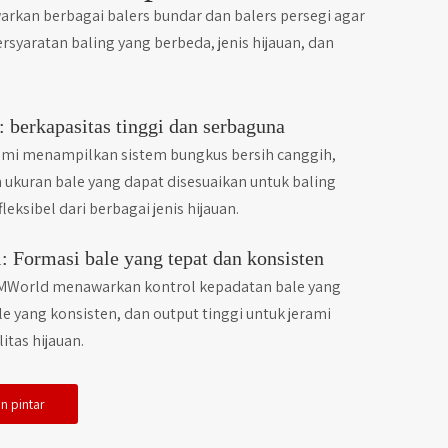
kan berbagai balers bundar dan balers persegi agar
rsyaratan baling yang berbeda, jenis hijauan, dan
: berkapasitas tinggi dan serbaguna
ami menampilkan sistem bungkus bersih canggih,
n ukuran bale yang dapat disesuaikan untuk baling
fleksibel dari berbagai jenis hijauan.
i: Formasi bale yang tepat dan konsisten
FMWorld menawarkan kontrol kepadatan bale yang
le yang konsisten, dan output tinggi untuk jerami
itas hijauan.
an pintar