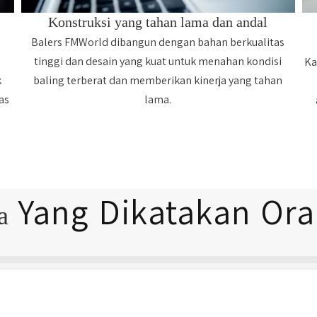
Konstruksi yang tahan lama dan andal
Balers FMWorld dibangun dengan bahan berkualitas
tinggi dan desain yang kuat untuk menahan kondisi
Ka
k
baling terberat dan memberikan kinerja yang tahan
as
lama.
Yang Dikatakan Or
pa