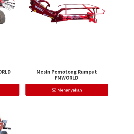
ORLD
Mesin Pemotong Rumput
FMWORLD
Menanyakan