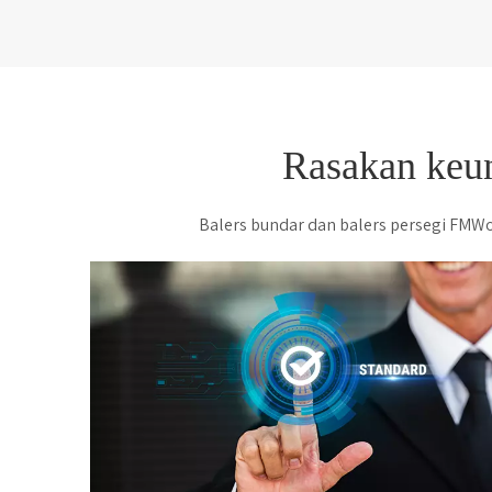
Rasakan keu
Balers bundar dan balers persegi FMWor