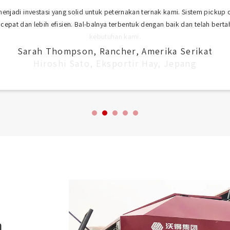
enjadi investasi yang solid untuk peternakan ternak kami. Sistem pickup 
epat dan lebih efisien. Bal-balnya terbentuk dengan baik dan telah bertah
Sarah Thompson, Rancher, Amerika Serikat
n