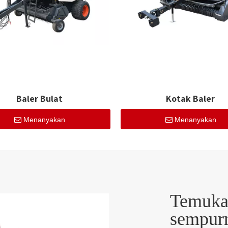
Baler Bulat
Kotak Baler
Menanyakan
Menanyakan
Temukan
sempurn