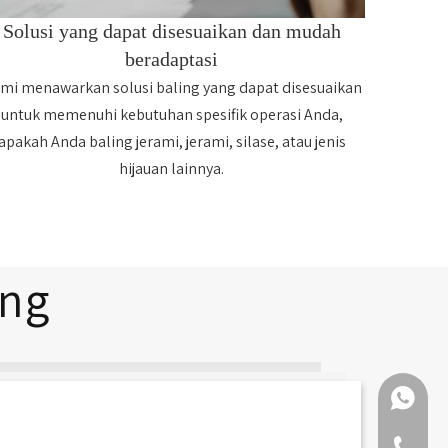
Solusi yang dapat disesuaikan dan mudah
beradaptasi
mi menawarkan solusi baling yang dapat disesuaikan
untuk memenuhi kebutuhan spesifik operasi Anda,
apakah Anda baling jerami, jerami, silase, atau jenis
hijauan lainnya.
ang
+86 159