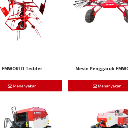
FMWORLD Tedder
Mesin Penggaruk FMW
Menanyakan
Menanyakan