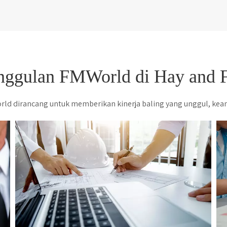
nggulan FMWorld di Hay and F
ld dirancang untuk memberikan kinerja baling yang unggul, keand