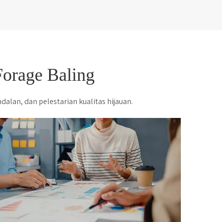
orage Baling
alan, dan pelestarian kualitas hijauan.