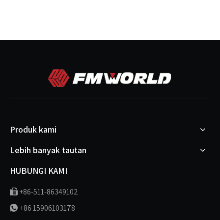
Produk kami
Lebih banyak tautan
HUBUNGI KAMI
+86-511-86349102

+86 15906103178
