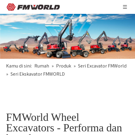
Kamu di sini:
Rumah
»
Produk
»
Seri Excavator FMWorld
»
Seri Ekskavator FMWORLD
FMWorld Wheel
Excavators - Performa dan