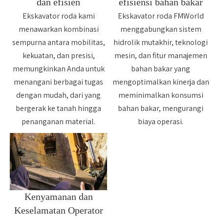
dan efisien
efisiensi bahan bakar
Ekskavator roda kami
Ekskavator roda FMWorld
menawarkan kombinasi
menggabungkan sistem
sempurna antara mobilitas,
hidrolik mutakhir, teknologi
kekuatan, dan presisi,
mesin, dan fitur manajemen
memungkinkan Anda untuk
bahan bakar yang
menangani berbagai tugas
mengoptimalkan kinerja dan
dengan mudah, dari yang
meminimalkan konsumsi
bergerak ke tanah hingga
bahan bakar, mengurangi
penanganan material.
biaya operasi.
Kenyamanan dan
Keselamatan Operator