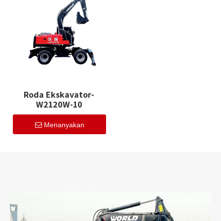
Roda Ekskavator-
W2120W-10
Menanyakan