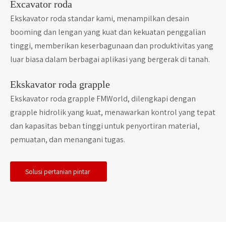
Excavator roda
Ekskavator roda standar kami, menampilkan desain
booming dan lengan yang kuat dan kekuatan penggalian
tinggi, memberikan keserbagunaan dan produktivitas yang
luar biasa dalam berbagai aplikasi yang bergerak di tanah.
Ekskavator roda grapple
Ekskavator roda grapple FMWorld, dilengkapi dengan
grapple hidrolik yang kuat, menawarkan kontrol yang tepat
dan kapasitas beban tinggi untuk penyortiran material,
pemuatan, dan menangani tugas.
Solusi pertanian pintar