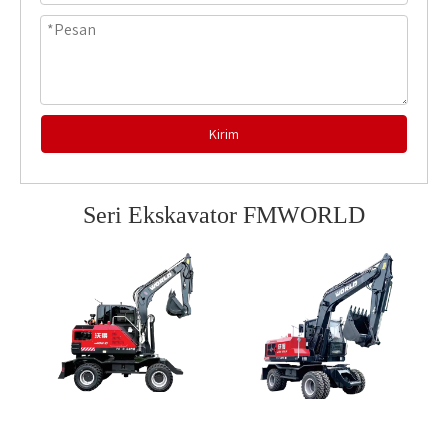
Kirim
Seri Ekskavator FMWORLD