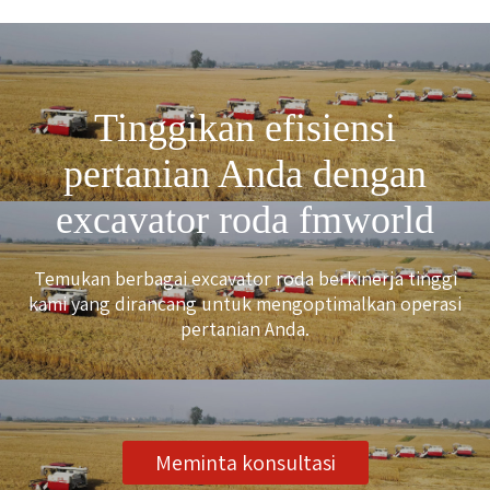
Tinggikan efisiensi
pertanian Anda dengan
excavator roda fmworld
Temukan berbagai excavator roda berkinerja tinggi
kami yang dirancang untuk mengoptimalkan operasi
pertanian Anda.
Meminta konsultasi