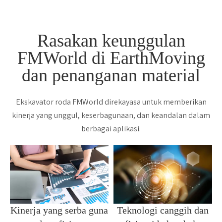
Rasakan keunggulan
FMWorld di EarthMoving
dan penanganan material
Ekskavator roda FMWorld direkayasa untuk memberikan
kinerja yang unggul, keserbagunaan, dan keandalan dalam
berbagai aplikasi.
Kinerja yang serba guna
Teknologi canggih dan