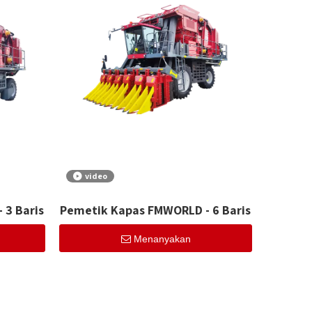
video
 3 Baris
Pemetik Kapas FMWORLD - 6 Baris
Menanyakan