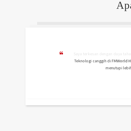
A
Teknologi canggih di FMWorld H
menutupi lebih