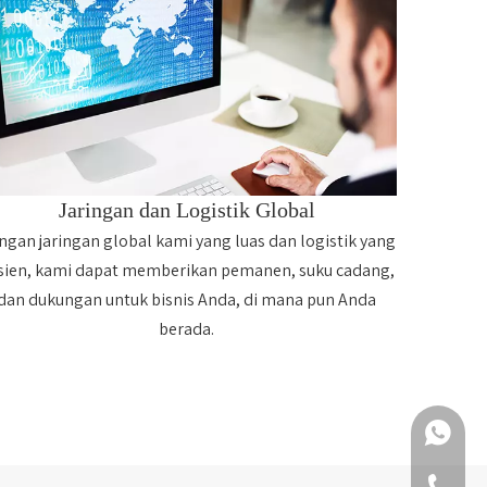
Jaringan dan Logistik Global
ngan jaringan global kami yang luas dan logistik yang
isien, kami dapat memberikan pemanen, suku cadang,
dan dukungan untuk bisnis Anda, di mana pun Anda
berada.
+86 159