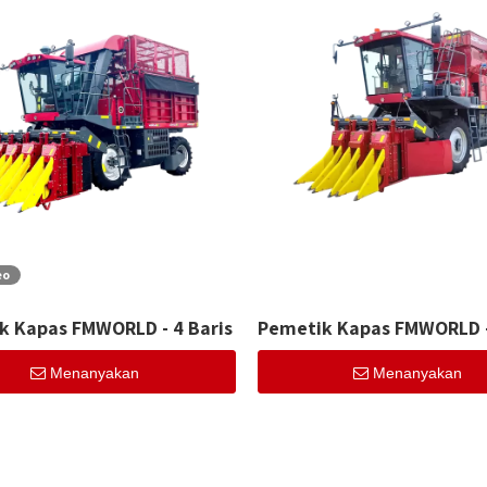
eo
k Kapas FMWORLD - 4 Baris
Pemetik Kapas FMWORLD -
Menanyakan
Menanyakan