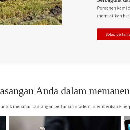
Pemanen kami da
memastikan hasi
Solusi pertani
asangan Anda dalam memanen
untuk menahan tantangan pertanian modern, memberikan kinerja 