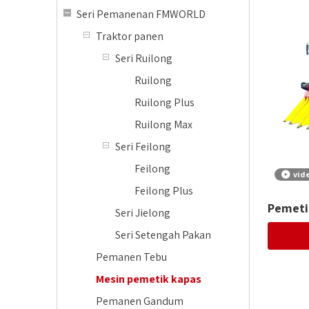
Seri Pemanenan FMWORLD
Traktor panen
Seri Ruilong
Ruilong
Ruilong Plus
Ruilong Max
Seri Feilong
Feilong
vid
Feilong Plus
Pemeti
Seri Jielong
Seri Setengah Pakan
Pemanen Tebu
Mesin pemetik kapas
Pemanen Gandum