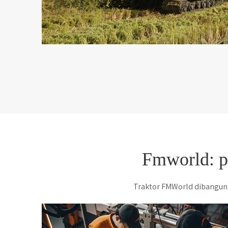
Fmworld: p
Traktor FMWorld dibangun 