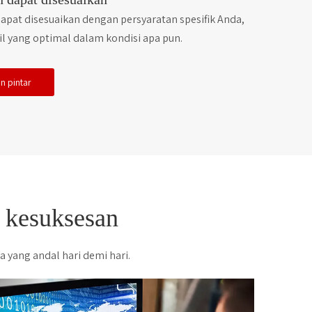
pat disesuaikan dengan persyaratan spesifik Anda,
l yang optimal dalam kondisi apa pun.
an pintar
 kesuksesan
yang andal hari demi hari.