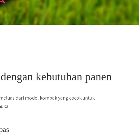
 dengan kebutuhan panen
meluas dari model kompak yang cocok untuk
muka.
pas