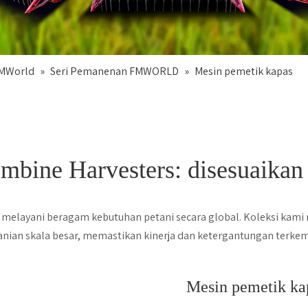
FMWorld
»
Seri Pemanenan FMWORLD
»
Mesin pemetik kapas
ine Harvesters: disesuaikan
layani beragam kebutuhan petani secara global. Koleksi kami 
tanian skala besar, memastikan kinerja dan ketergantungan terke
Mesin pemetik ka