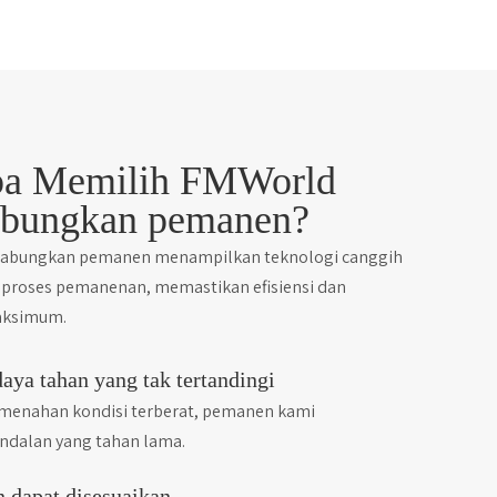
a Memilih FMWorld
bungkan pemanen?
bungkan pemanen menampilkan teknologi canggih
 proses pemanenan, memastikan efisiensi dan
aksimum.
daya tahan yang tak tertandingi
menahan kondisi terberat, pemanen kami
dalan yang tahan lama.
 dapat disesuaikan