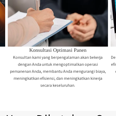
Konsultasi Optimasi Panen
Konsultan kami yang berpengalaman akan bekerja
De
dengan Anda untuk mengoptimalkan operasi
ef
pemanenan Anda, membantu Anda mengurangi biaya,
meningkatkan efisiensi, dan meningkatkan kinerja
secara keseluruhan.