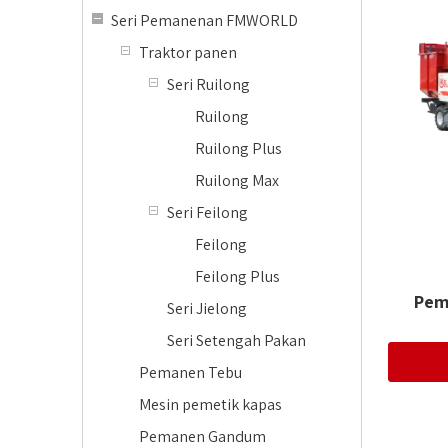
Seri Pemanenan FMWORLD
Traktor panen
Seri Ruilong
Ruilong
Ruilong Plus
Ruilong Max
Seri Feilong
Feilong
Feilong Plus
Pem
Seri Jielong
Seri Setengah Pakan
Pemanen Tebu
Mesin pemetik kapas
Pemanen Gandum