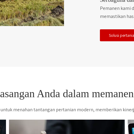
Pemanen kami da
memastikan hasi
Solusi pertani
asangan Anda dalam memanen
untuk menahan tantangan pertanian modern, memberikan kinerja 