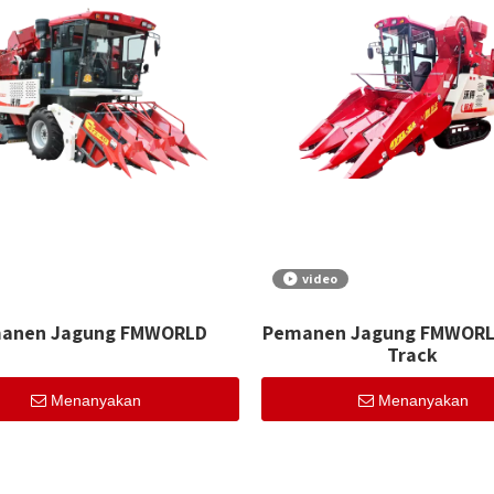
video
anen Jagung FMWORLD
Pemanen Jagung FMWORLD
Track
Menanyakan
Menanyakan