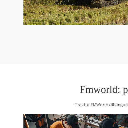
Fmworld: p
Traktor FMWorld dibangun 