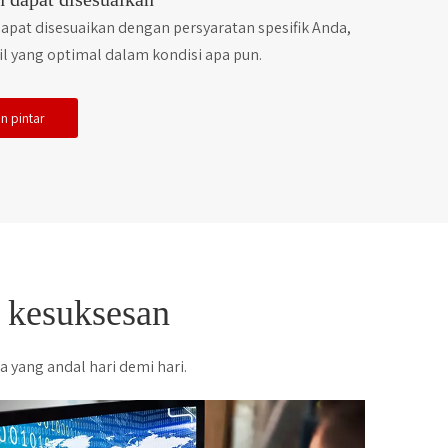
pat disesuaikan dengan persyaratan spesifik Anda,
l yang optimal dalam kondisi apa pun.
an pintar
 kesuksesan
yang andal hari demi hari.