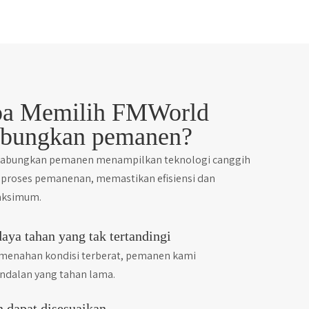
a Memilih FMWorld
bungkan pemanen?
bungkan pemanen menampilkan teknologi canggih
 proses pemanenan, memastikan efisiensi dan
aksimum.
daya tahan yang tak tertandingi
menahan kondisi terberat, pemanen kami
dalan yang tahan lama.
 dapat disesuaikan