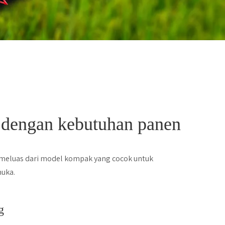
 dengan kebutuhan panen
meluas dari model kompak yang cocok untuk
muka.
g