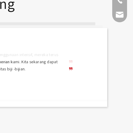
ang
+86-511-
fmworld.
nenan kami. Kita sekarang dapat
s biji -bijian.