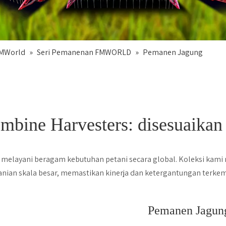
FMWorld
»
Seri Pemanenan FMWORLD
»
Pemanen Jagung
ine Harvesters: disesuaikan
layani beragam kebutuhan petani secara global. Koleksi kami 
tanian skala besar, memastikan kinerja dan ketergantungan terke
Pemanen Jagun