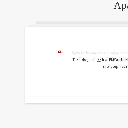
A
Teknologi canggih di FMWorld H
menutupi lebih