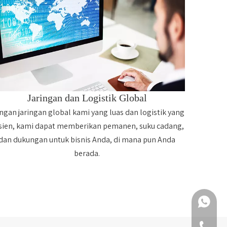
Jaringan dan Logistik Global
ngan jaringan global kami yang luas dan logistik yang
isien, kami dapat memberikan pemanen, suku cadang,
dan dukungan untuk bisnis Anda, di mana pun Anda
berada.
+86 159