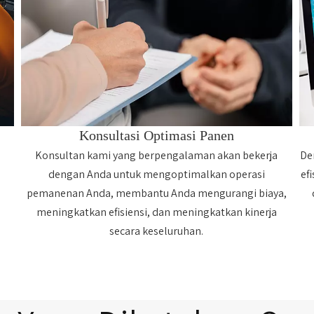
Konsultasi Optimasi Panen
Konsultan kami yang berpengalaman akan bekerja
De
dengan Anda untuk mengoptimalkan operasi
ef
pemanenan Anda, membantu Anda mengurangi biaya,
meningkatkan efisiensi, dan meningkatkan kinerja
secara keseluruhan.