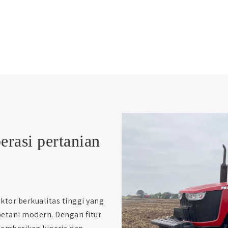
erasi pertanian
tor berkualitas tinggi yang
tani modern. Dengan fitur