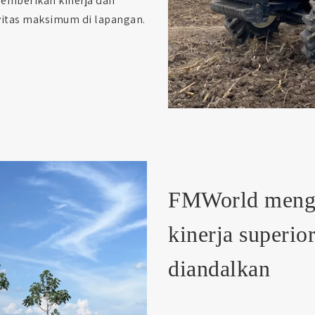
memberikan kinerja dan
vitas maksimum di lapangan.
FMWorld mengg
kinerja superior
diandalkan