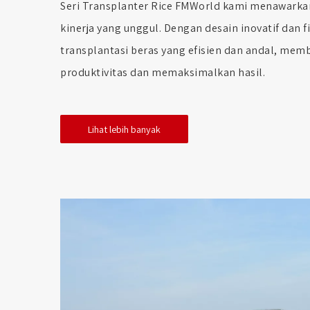
Seri Transplanter Rice FMWorld kami menawarka
kinerja yang unggul. Dengan desain inovatif dan f
transplantasi beras yang efisien dan andal, me
produktivitas dan memaksimalkan hasil.
Lihat lebih banyak