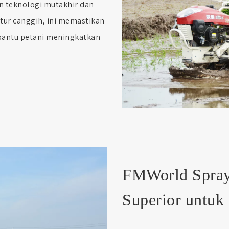
n teknologi mutakhir dan
itur canggih, ini memastikan
mbantu petani meningkatkan
FMWorld Spraye
Superior untuk