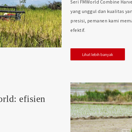
Seri FMWorld Combine Harve
yang unggul dan kualitas ya
presisi, pemanen kami mem
efektif.
Lihat lebih banyak
rld: efisien