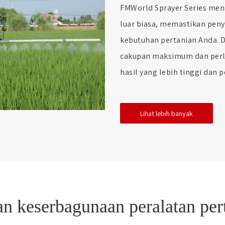
FMWorld Sprayer Series men
luar biasa, memastikan pen
kebutuhan pertanian Anda. 
cakupan maksimum dan perl
hasil yang lebih tinggi dan p
Lihat lebih banyak
n keserbagunaan peralatan per