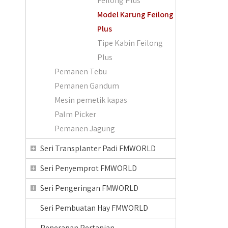
Feilong Plus
Model Karung Feilong
Plus
Tipe Kabin Feilong
Plus
Pemanen Tebu
Pemanen Gandum
Mesin pemetik kapas
Palm Picker
Pemanen Jagung
Seri Transplanter Padi FMWORLD
Seri Penyemprot FMWORLD
Seri Pengeringan FMWORLD
Seri Pembuatan Hay FMWORLD
Penerapan Pertanian