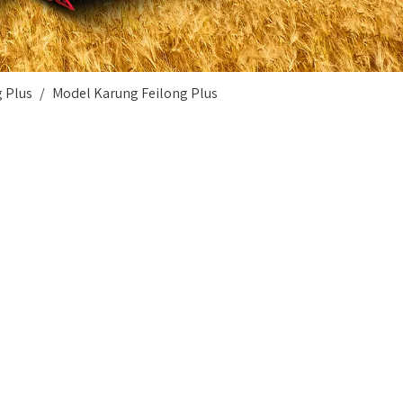
g Plus
/
Model Karung Feilong Plus