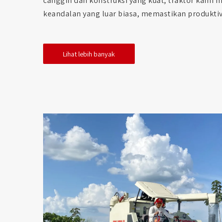
canggih dan konstruksi yang kuat, traktor kami 
keandalan yang luar biasa, memastikan produkti
Lihat lebih banyak