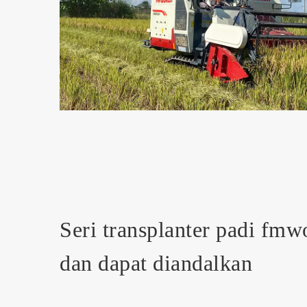
Seri transplanter padi fmwo
dan dapat diandalkan