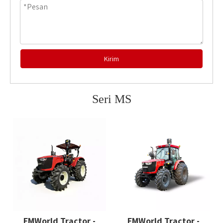
Kirim
Seri MS
FMWorld Tractor -
FMWorld Tractor -