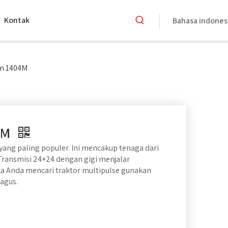
Kontak
Bahasa indones
n 1404M
4M
yang paling populer. Ini mencakup tenaga dari
 Transmisi 24+24 dengan gigi menjalar
ka Anda mencari traktor multipulse gunakan
agus.