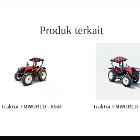
Produk terkait
aktor FMWORLD - 604F
Traktor FMWORLD - 5