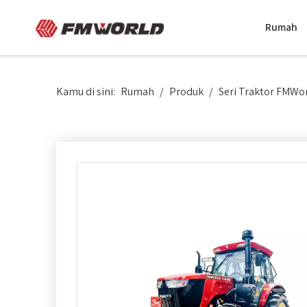
Rumah
Kamu di sini:
Rumah
/
Produk
/
Seri Traktor FMWo