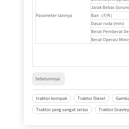
Jarak Bebas Gorun
Parameter lainnya
Ban（F/R）
Dasar roda (mm)
Berat Pemberat 
Berat Operasi M
Sebelumnya:
traktor kompak
Traktor Diesel
Gambar
Traktor yang sangat serius
Traktor Gravley