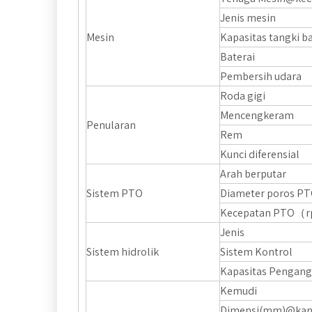
Jenis mesin
Mesin
Kapasitas tangki ba
Baterai
Pembersih udara
Roda gigi
Mencengkeram
Penularan
Rem
Kunci diferensial
Arah berputar
Sistem PTO
Diameter poros P
Kecepatan PTO（
Jenis
Sistem hidrolik
Sistem Kontrol
Kapasitas Pengang
Kemudi
Dimensi(mm)@kan