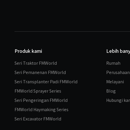
Produk kami
Lebih ban
Seri Traktor FMWorld
Rumah
Seri Pemanenan FMWorld
Perusahaan
Seri Transplanter Padi FMWorld
Melayani
FMWorld Sprayer Series
Blog
Seri Pengeringan FMWorld
Hubungi ka
FMWorld Haymaking Series
Seri Excavator FMWorld