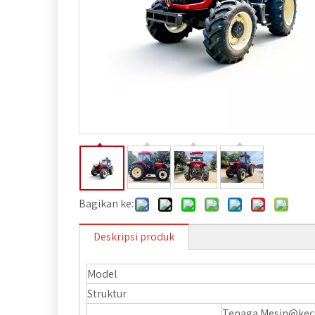
Bagikan ke:
Deskripsi produk
Model
Struktur
Tenaga Mesin@k