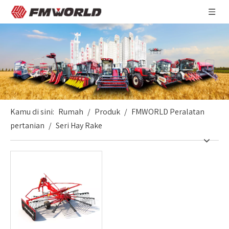
Kamu di sini:
Rumah
/
Produk
/
FMWORLD Peralatan
pertanian
/
Seri Hay Rake