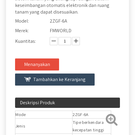
keseimbangan otomatis elektronik dan ruang
tanam yang dapat disesuaikan.
Model:
2ZGF-6A
Merek:
FMWORLD
Kuantitas:
Menanyakan
Tambahkan ke Keranjang
Deskripsi Produk
Mode
2ZGF-6A
Tipe berkendara
Jenis
kecepatan tinggi