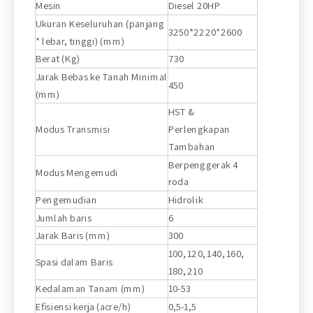
Mesin
Diesel 20HP
Ukuran Keseluruhan (panjang
3250*2220*2600
* lebar, tinggi) (mm)
Berat (Kg)
730
Jarak Bebas ke Tanah Minimal
450
(mm)
HST &
Modus Transmisi
Perlengkapan
Tambahan
Berpenggerak 4
Modus Mengemudi
roda
Pengemudian
Hidrolik
Jumlah baris
6
Jarak Baris (mm)
300
100, 120, 140, 160,
Spasi dalam Baris
180, 210
Kedalaman Tanam (mm)
10-53
Efisiensi kerja (acre/h)
0,5-1,5