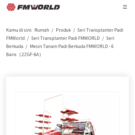
Kamu di sini:
Rumah
/
Produk
/
Seri Transplanter Padi
FMWorld
/
Seri Transplanter Padi FMWORLD
/
Seri
Berkuda
/
Mesin Tanam Padi Berkuda FMWORLD - 6
Baris（2ZGF-6A）