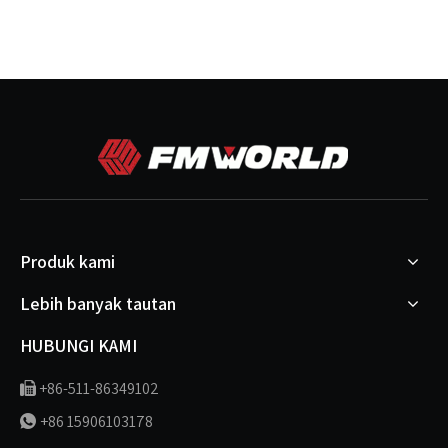
Produk kami
Lebih banyak tautan
HUBUNGI KAMI
+86-511-86349102

+86 15906103178
