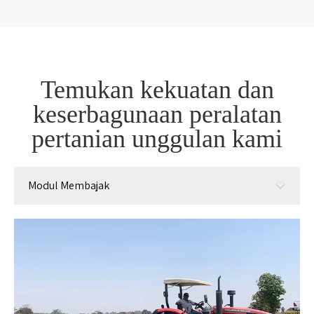
Temukan kekuatan dan
keserbagunaan peralatan
pertanian unggulan kami
Modul Membajak
Modul Membajak
Modul penanaman
Modul manajemen