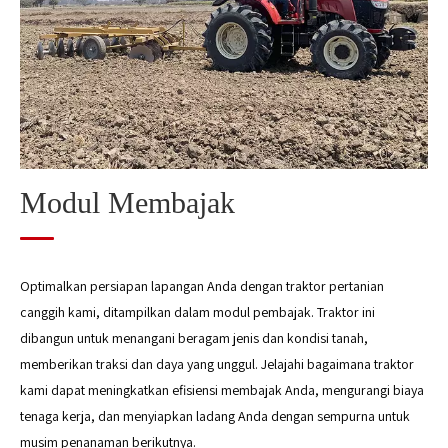
Modul panen
Modul pemrosesan biji-bijian pasca panen
Modul pemrosesan jerami
Modul Membajak
Optimalkan persiapan lapangan Anda dengan traktor pertanian
canggih kami, ditampilkan dalam modul pembajak. Traktor ini
dibangun untuk menangani beragam jenis dan kondisi tanah,
memberikan traksi dan daya yang unggul. Jelajahi bagaimana traktor
kami dapat meningkatkan efisiensi membajak Anda, mengurangi biaya
tenaga kerja, dan menyiapkan ladang Anda dengan sempurna untuk
musim penanaman berikutnya.