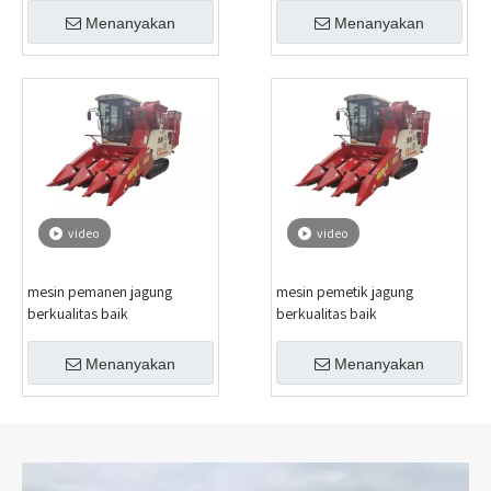
Menanyakan
Menanyakan
video
video
mesin pemanen jagung
mesin pemetik jagung
berkualitas baik
berkualitas baik
Menanyakan
Menanyakan