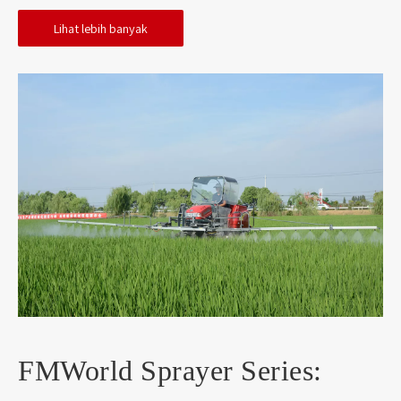
Lihat lebih banyak
FMWorld Sprayer Series: