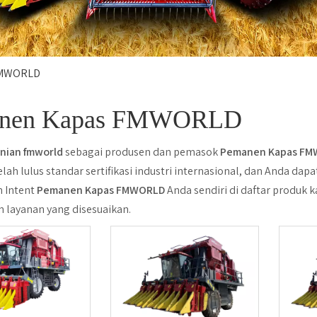
FMWORLD
nen Kapas FMWORLD
nian fmworld
sebagai produsen dan pemasok
Pemanen Kapas F
elah lulus standar sertifikasi industri internasional, dan Anda dap
 Intent
Pemanen Kapas FMWORLD
Anda sendiri di daftar produk
layanan yang disesuaikan.