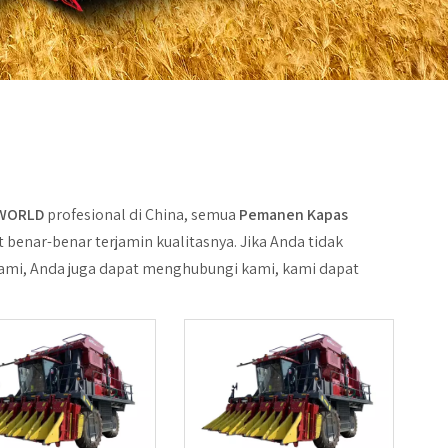
MWORLD
profesional di China, semua
Pemanen Kapas
at benar-benar terjamin kualitasnya. Jika Anda tidak
 kami, Anda juga dapat menghubungi kami, kami dapat