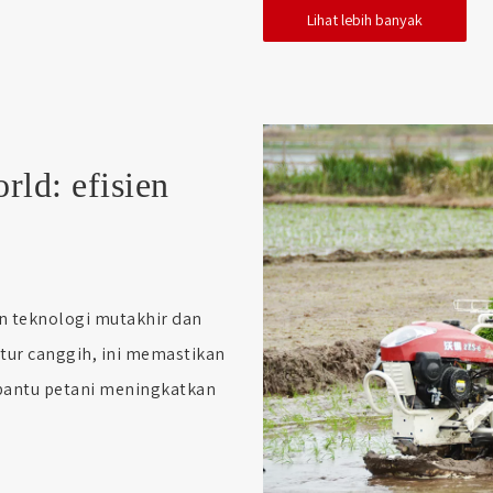
Lihat lebih banyak
rld: efisien
n teknologi mutakhir dan
itur canggih, ini memastikan
mbantu petani meningkatkan