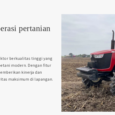
erasi pertanian
tor berkualitas tinggi yang
tani modern. Dengan fitur
memberikan kinerja dan
vitas maksimum di lapangan.