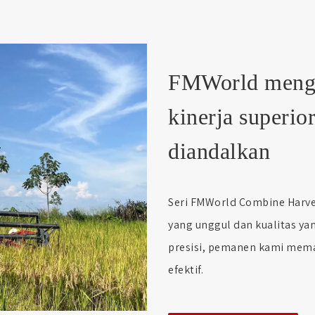
FMWorld mengg
kinerja superior
diandalkan
Seri FMWorld Combine Harve
yang unggul dan kualitas ya
presisi, pemanen kami mem
efektif.