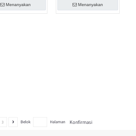
Menanyakan
Menanyakan
Konfirmasi
Belok
Halaman
3