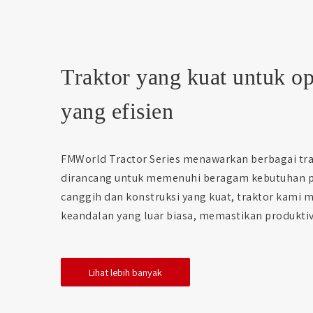
Traktor yang kuat untuk op
yang efisien
FMWorld Tractor Series menawarkan berbagai trak
dirancang untuk memenuhi beragam kebutuhan pe
canggih dan konstruksi yang kuat, traktor kami 
keandalan yang luar biasa, memastikan produkti
Lihat lebih banyak