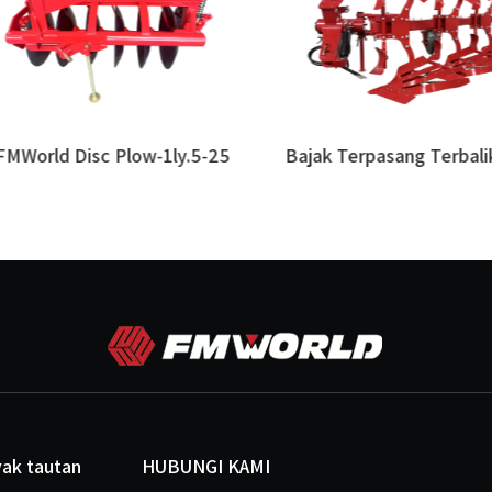
orld Disc Plow-1ly.5-25
yak tautan
HUBUNGI KAMI