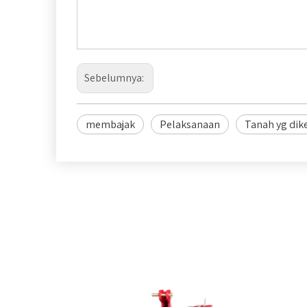
Sebelumnya:
membajak
Pelaksanaan
Tanah yg dik