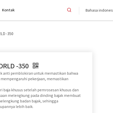
Kontak
Bahasa indones
RLD -350
WORLD -350
ak anti pemblokiran untuk memastikan bahwa
dan mempengaruhi pekerjaan, memastikan
ri baja khusus setelah pemrosesan khusus dan
mukaan melengkung pada dinding bajak membuat
melengkung badan bajak, sehingga
upannya lebih baik.