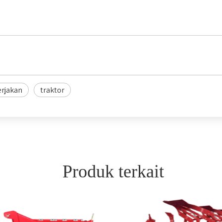
erjakan
traktor
Produk terkait