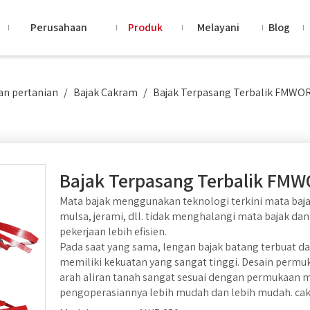
Perusahaan
Produk
Melayani
Blog
n pertanian
/
Bajak Cakram
/
Bajak Terpasang Terbalik FMWO
Bajak Terpasang Terbalik FM
Mata bajak menggunakan teknologi terkini mata baj
mulsa, jerami, dll. tidak menghalangi mata bajak 
pekerjaan lebih efisien.
Pada saat yang sama, lengan bajak batang terbuat da
memiliki kekuatan yang sangat tinggi. Desain per
arah aliran tanah sangat sesuai dengan permukaan 
pengoperasiannya lebih mudah dan lebih mudah. cak